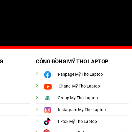
G
CỘNG ĐỒNG MỸ THO LAPTOP
Fanpage Mỹ Tho Laptop
Chanel Mỹ Tho Laptop
Group Mỹ Tho Laptop
Instagram Mỹ Tho Laptop
Tiktok Mỹ Tho Laptop