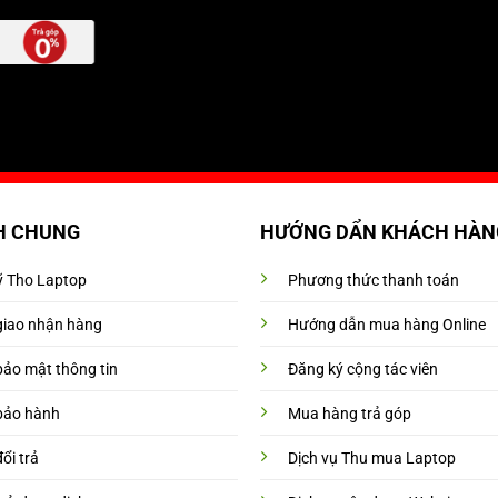
H CHUNG
HƯỚNG DẨN KHÁCH HÀN
Mỹ Tho Laptop
Phương thức thanh toán
giao nhận hàng
Hướng dẫn mua hàng Online
bảo mật thông tin
Đăng ký cộng tác viên
bảo hành
Mua hàng trả góp
ổi trả
Dịch vụ Thu mua Laptop