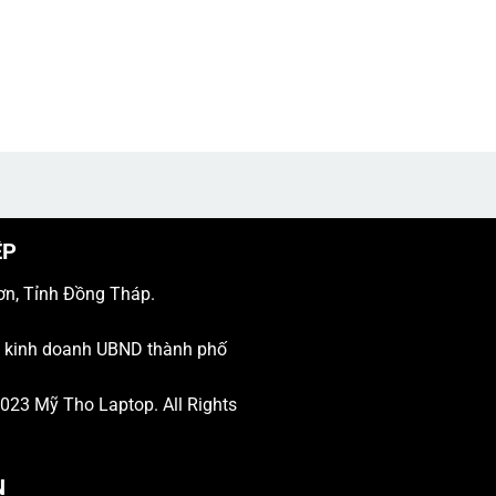
ỆP
ơn, Tỉnh Đồng Tháp.
ý kinh doanh UBND thành phố
 2023
Mỹ Tho Laptop
. All Rights
N