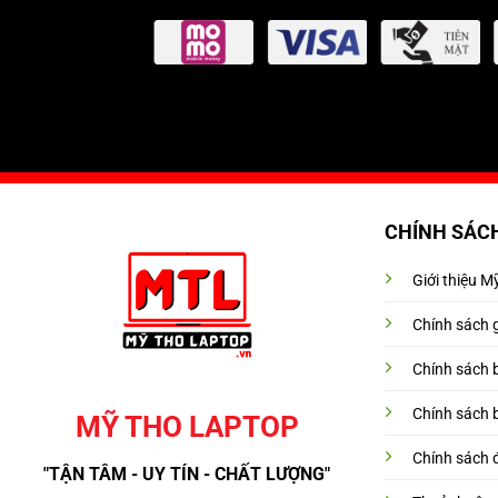
CHÍNH SÁC
Giới thiệu 
Chính sách 
Chính sách 
Chính sách 
MỸ THO LAPTOP
Chính sách đ
"TẬN TÂM - UY TÍN - CHẤT LƯỢNG"