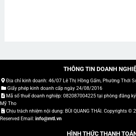
XEM CHƯƠNG TRÌNH
THÔNG TIN DOANH NGHI
Địa chỉ kinh doanh: 46/07 Lê Thị Hồng Gấm, Phường Thới S
Giấy phép kinh doanh cấp ngày 24/08/2016
Mã số thuế doanh nghiệp: 082087004225 tại phòng đăng k
Mỹ Tho
Chịu trách nhiệm nội dung: BÙI QUANG THÁI. Copyrights ©
Reserved Email:
info
@mtl.vn
HÌNH THỨC THANH TOÁ