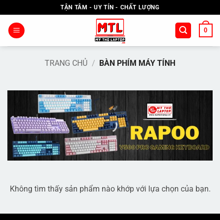
Bỏ
TẬN TÂM - UY TÍN - CHẤT LƯỢNG
qua
nội
0
dung
TRANG CHỦ
/
BÀN PHÍM MÁY TÍNH
Không tìm thấy sản phẩm nào khớp với lựa chọn của bạn.