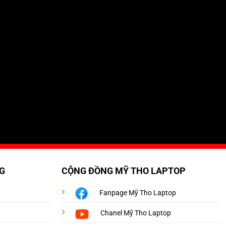
G
CỘNG ĐỒNG MỸ THO LAPTOP
Fanpage Mỹ Tho Laptop
Chanel Mỹ Tho Laptop