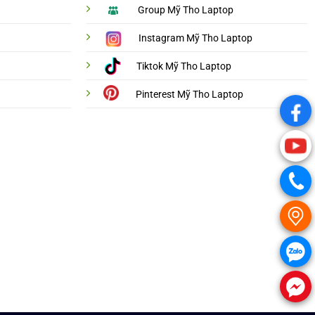
Group Mỹ Tho Laptop
Instagram Mỹ Tho Laptop
Tiktok Mỹ Tho Laptop
Pinterest Mỹ Tho Laptop
.
.
.
.
.
.