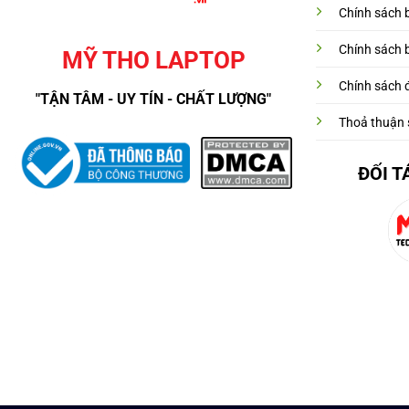
Chính sách 
Chính sách 
MỸ THO LAPTOP
Chính sách đ
"TẬN TÂM - UY TÍN - CHẤT LƯỢNG"
Thoả thuận 
ĐỐI T