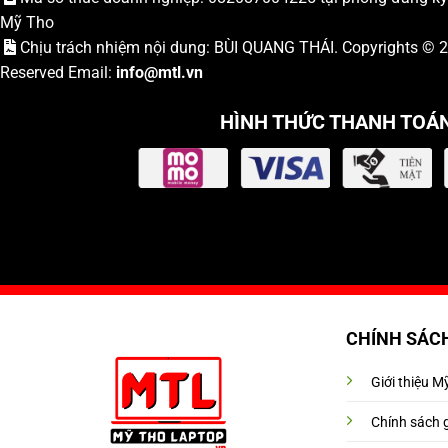
Mỹ Tho
Chịu trách nhiệm nội dung: BÙI QUANG THÁI. Copyrights ©
Reserved Email:
info
@mtl.vn
HÌNH THỨC THANH TOÁ
CHÍNH SÁC
Giới thiệu 
Chính sách 