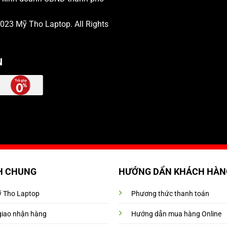
 2023
Mỹ Tho Laptop
. All Rights
N
H CHUNG
HƯỚNG DẨN KHÁCH HÀN
Mỹ Tho Laptop
Phương thức thanh toán
giao nhận hàng
Hướng dẫn mua hàng Online