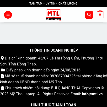
Bỏ
TẬN TÂM - UY TÍN - CHẤT LƯỢNG
qua
nội
0
dung
THÔNG TIN DOANH NGHIỆP
Địa chỉ kinh doanh: 46/07 Lê Thị Hồng Gấm, Phường Thới
Sơn, Tỉnh Đồng Tháp.
Giấy phép kinh doanh cấp ngày 24/08/2016
Mã số thuế doanh nghiệp: 082087004225 tại phòng đăng ký
kinh doanh UBND thành phố Mỹ Tho
Chịu trách nhiệm nội dung: BÙI QUANG THÁI. Copyrights ©
2023
Mỹ Tho Laptop
. All Rights Reserved Email:
info
@mtl.vn
HÌNH THỨC THANH TOÁN