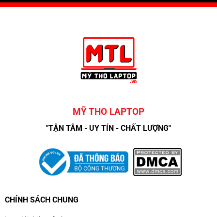
MỸ THO LAPTOP
"TẬN TÂM - UY TÍN - CHẤT LƯỢNG"
CHÍNH SÁCH CHUNG