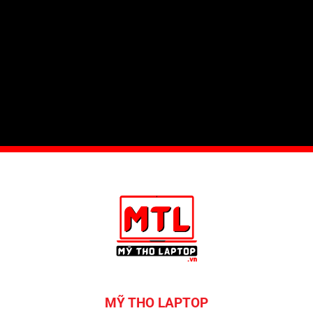
MỸ THO LAPTOP