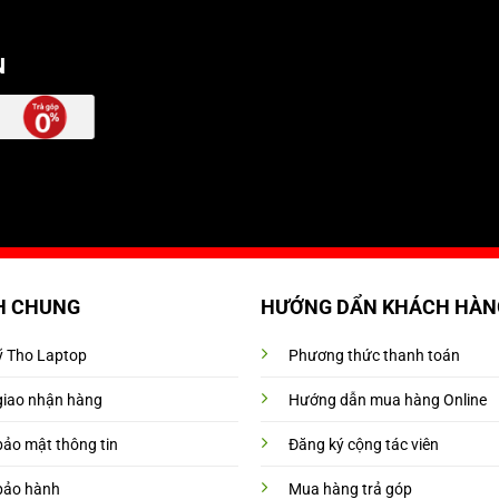
N
H CHUNG
HƯỚNG DẨN KHÁCH HÀN
Mỹ Tho Laptop
Phương thức thanh toán
giao nhận hàng
Hướng dẫn mua hàng Online
bảo mật thông tin
Đăng ký cộng tác viên
bảo hành
Mua hàng trả góp