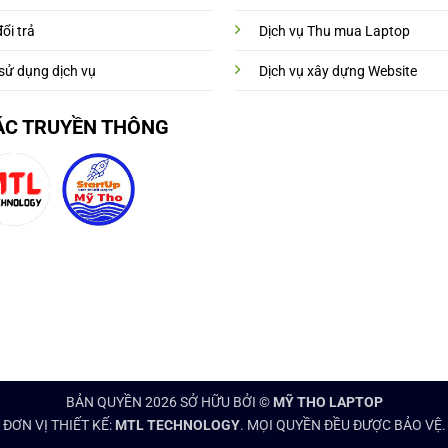
ổi trả
Dịch vụ Thu mua Laptop
sử dụng dịch vụ
Dịch vụ xây dựng Website
ÁC TRUYỀN THÔNG
BẢN QUYỀN 2026 SỞ HỮU BỞI ©
MỸ THO LAPTOP
ĐƠN VỊ THIẾT KẾ:
MTL TECHNOLOGY
. MỌI QUYỀN ĐỀU ĐƯỢC BẢO VỆ.