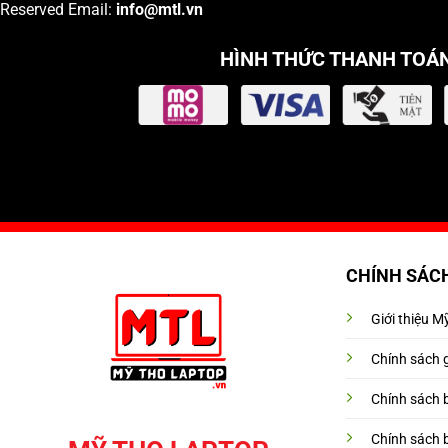
Reserved Email:
info
@mtl.vn
HÌNH THỨC THANH TOÁ
CHÍNH SÁC
Giới thiệu 
Chính sách 
Chính sách 
Chính sách 