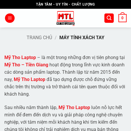
Bỏ
TẬN TÂM - UY TÍN - CHẤT LƯỢNG
qua
nội
0
dung
TRANG CHỦ
/
MÁY TÍNH XÁCH TAY
Mỹ Tho Laptop
– là một trong những đơn vị tiên phong tại
Mỹ Tho – Tiền Giang
hoạt động trong lĩnh vực kinh doanh
các dòng sản phẩm laptop. Thành lập từ năm 2015 đến
nay,
Mỹ Tho Laptop
đã tạo dựng được chỗ đứng vững
chắc trên thị trường và trở thành cái tên quen thuộc đối với
khách hàng.
Sau nhiều năm thành lập,
Mỹ Tho Laptop
luôn nỗ lực hết
mình để đem đến dịch vụ và giải pháp công nghệ chuyên
nghiệp, với tâm niệm mỗi khách hàng khi tìm kiếm đến
chúng tôi không chỉ trải nghiệm dịch vụ mua bán thông