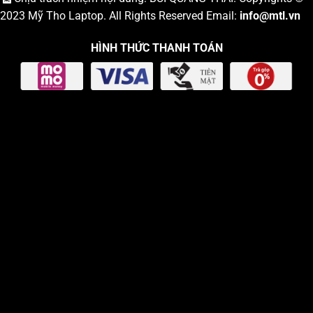
2023
Mỹ Tho Laptop
. All Rights Reserved Email:
info
@mtl.vn
HÌNH THỨC THANH TOÁN