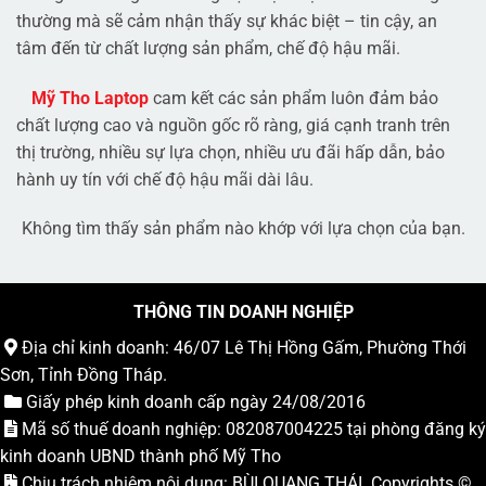
thường mà sẽ cảm nhận thấy sự khác biệt – tin cậy, an
tâm đến từ chất lượng sản phẩm, chế độ hậu mãi.
Mỹ Tho Laptop
cam kết các sản phẩm luôn đảm bảo
chất lượng cao và nguồn gốc rõ ràng, giá cạnh tranh trên
thị trường, nhiều sự lựa chọn, nhiều ưu đãi hấp dẫn, bảo
hành uy tín với chế độ hậu mãi dài lâu.
Không tìm thấy sản phẩm nào khớp với lựa chọn của bạn.
THÔNG TIN DOANH NGHIỆP
Địa chỉ kinh doanh: 46/07 Lê Thị Hồng Gấm, Phường Thới
Sơn, Tỉnh Đồng Tháp.
Giấy phép kinh doanh cấp ngày 24/08/2016
Mã số thuế doanh nghiệp: 082087004225 tại phòng đăng ký
kinh doanh UBND thành phố Mỹ Tho
Chịu trách nhiệm nội dung: BÙI QUANG THÁI. Copyrights ©