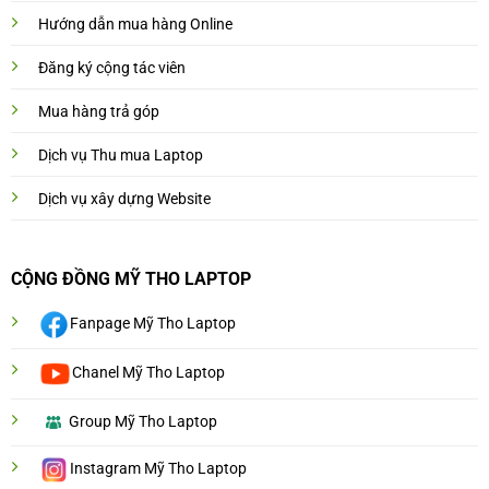
Hướng dẫn mua hàng Online
Đăng ký cộng tác viên
Mua hàng trả góp
Dịch vụ Thu mua Laptop
Dịch vụ xây dựng Website
CỘNG ĐỒNG MỸ THO LAPTOP
Fanpage Mỹ Tho Laptop
Chanel Mỹ Tho Laptop
Group Mỹ Tho Laptop
Instagram Mỹ Tho Laptop