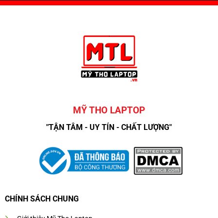
MỸ THO LAPTOP
"TẬN TÂM - UY TÍN - CHẤT LƯỢNG"
CHÍNH SÁCH CHUNG