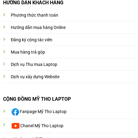
HƯỚNG DẨN KHÁCH HÀNG
Phương thức thanh toán
Hướng dẫn mua hàng Online
Đăng ký cộng tác viên
Mua hàng trả góp
Dịch vụ Thu mua Laptop
Dịch vụ xây dựng Website
CỘNG ĐỒNG MỸ THO LAPTOP
Fanpage Mỹ Tho Laptop
Chanel Mỹ Tho Laptop