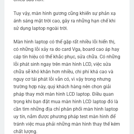
Tuy vậy, màn hình gương cũng khiến sự phản xạ
ánh sáng mặt trời cao, gây ra những hạn chế khi
sử dụng laptop ngoài trời.
Màn hình laptop có thể gặp rất nhiều lỗi hiển thị,
có những lỗi xảy ra do card Vga, board cao áp hay
cáp tín hiệu có thể khắc phục, sửa chữa. Có những
lỗi phát sinh ngay trên màn hình LCD, việc sửa
chữa sẽ khó khăn hơn nhiều, chi phí khá cao và
nguy cơ tái phát lỗi vẫn có, vì vậy trong nhưng
trường hợp này, quý khách hàng nên chọn giải
pháp thay mới màn hình LCD laptop. Điều quan
trọng khi bạn đặt mua màn hình LCD laptop đó là
cần tìm những địa chỉ phân phối màn hình laptop
uy tín, nắm được phương pháp test màn hình để
tránh việc mua phải những màn hình thay thế kém
chất lượng.