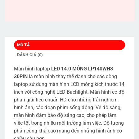
MÔ TẢ
ĐÁNH GIÁ (0)
Màn hình laptop
LED 14.0 MỎNG LP140WH8
30PIN
là màn hình thay thế dành cho các dòng
laptop sử dụng màn hình LCD mỏng kích thước 14
inch với công nghệ LED Bachlight. Màn hình có độ
phân giải tiêu chuẩn HD cho những trải nghiệm
hình ảnh, các đoạn phim sống động. Về độ sáng,
màn hình đảm bảo độ sáng cao, cho phép làm
việc tốt trong nhiều môi trường làm việc. Độ tương
phản cũng khá cao mang đến những hình ảnh có
chiều sâu hơn.