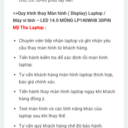
chỗ, chỉ 30-60 phút lấy liền.
=>Quy trình thay Màn hình ( Display) Laptop /
Máy vi tính – LED 14.0 MỎNG LP140WH8 30PIN
Mỹ Tho Laptop
:
Chuyên viên tiếp nhận laptop và ghi nhận yêu
cầu thay màn hình từ khách hàng.
Tiến hành kiểm tra để xác định lỗi màn hình
laptop.
Tư vấn khách hàng màn hình laptop thích hợp,
báo giá chính xác.
Tiến hành thay màn hình laptop ngay khi khách
hàng đồng ý.
Test màn hình và các tính năng khác của
laptop sau khi thay thế.
Tư vấn quý khách hàng chế độ bảo hành.