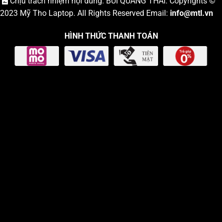
Chịu trách nhiệm nội dung: BÙI QUANG THÁI. Copyrights ©
2023
Mỹ Tho Laptop
. All Rights Reserved Email:
info
@mtl.vn
HÌNH THỨC THANH TOÁN