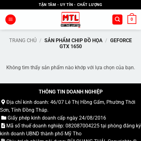
Bỏ
TẬN TÂM - UY TÍN - CHẤT LƯỢNG
qua
nội
0
dung
TRANG CHỦ
/
SẢN PHẨM CHIP ĐỒ HỌA
/
GEFORCE
GTX 1650
Không tìm thấy sản phẩm nào khớp với lựa chọn của bạn.
THÔNG TIN DOANH NGHIỆP
Địa chỉ kinh doanh: 46/07 Lê Thị Hồng Gấm, Phường Thới
Sơn, Tỉnh Đồng Tháp.
Giấy phép kinh doanh cấp ngày 24/08/2016
Mã số thuế doanh nghiệp: 082087004225 tại phòng đăng ký
kinh doanh UBND thành phố Mỹ Tho