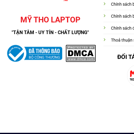
Chính sách 
Chính sách 
MỸ THO LAPTOP
Chính sách đ
"TẬN TÂM - UY TÍN - CHẤT LƯỢNG"
Thoả thuận 
ĐỐI T