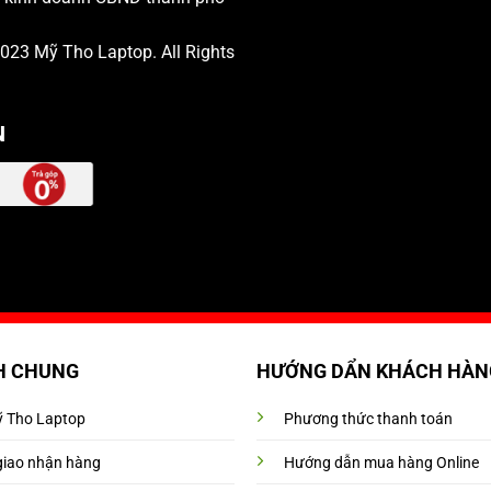
 2023
Mỹ Tho Laptop
. All Rights
N
H CHUNG
HƯỚNG DẨN KHÁCH HÀN
Mỹ Tho Laptop
Phương thức thanh toán
giao nhận hàng
Hướng dẫn mua hàng Online