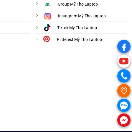
Group Mỹ Tho Laptop
Instagram Mỹ Tho Laptop
Tiktok Mỹ Tho Laptop
Pinterest Mỹ Tho Laptop
.
.
.
.
.
.