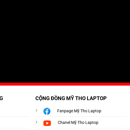
G
CỘNG ĐỒNG MỸ THO LAPTOP
Fanpage Mỹ Tho Laptop
Chanel Mỹ Tho Laptop