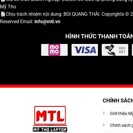
Mỹ Tho
Chịu trách nhiệm nội dung: BÙI QUANG THÁI. Copyrights ©
Reserved Email:
info
@mtl.vn
HÌNH THỨC THANH TOÁ
CHÍNH SÁC
Giới thiệu 
Chính sách 