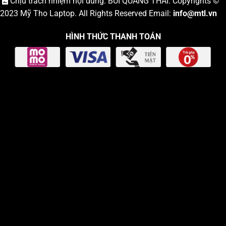
Chịu trách nhiệm nội dung: BÙI QUANG THÁI. Copyrights ©
2023
Mỹ Tho Laptop
. All Rights Reserved Email:
info
@mtl.vn
HÌNH THỨC THANH TOÁN