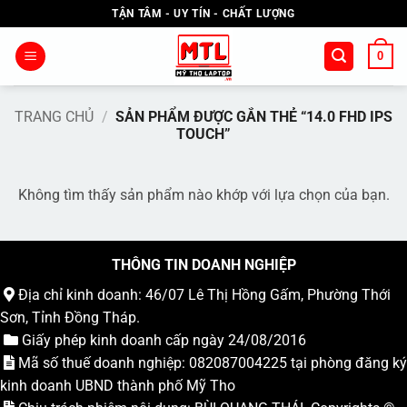
Bỏ
TẬN TÂM - UY TÍN - CHẤT LƯỢNG
qua
nội
0
dung
TRANG CHỦ
/
SẢN PHẨM ĐƯỢC GẮN THẺ “14.0 FHD IPS
TOUCH”
Không tìm thấy sản phẩm nào khớp với lựa chọn của bạn.
THÔNG TIN DOANH NGHIỆP
Địa chỉ kinh doanh: 46/07 Lê Thị Hồng Gấm, Phường Thới
Sơn, Tỉnh Đồng Tháp.
Giấy phép kinh doanh cấp ngày 24/08/2016
Mã số thuế doanh nghiệp: 082087004225 tại phòng đăng ký
kinh doanh UBND thành phố Mỹ Tho