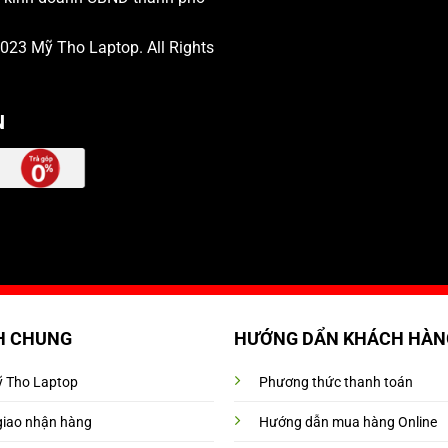
 2023
Mỹ Tho Laptop
. All Rights
N
H CHUNG
HƯỚNG DẨN KHÁCH HÀN
Mỹ Tho Laptop
Phương thức thanh toán
giao nhận hàng
Hướng dẫn mua hàng Online