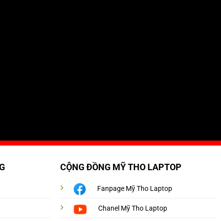
G
CỘNG ĐỒNG MỸ THO LAPTOP
Fanpage Mỹ Tho Laptop
Chanel Mỹ Tho Laptop