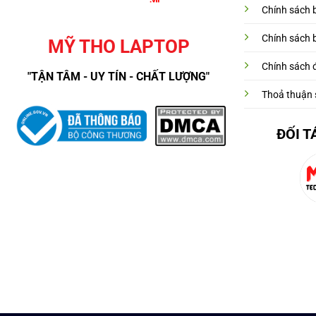
Chính sách 
Chính sách 
MỸ THO LAPTOP
Chính sách đ
"TẬN TÂM - UY TÍN - CHẤT LƯỢNG"
Thoả thuận 
ĐỐI T