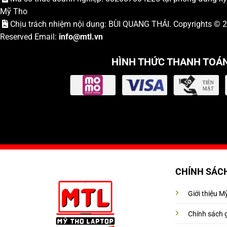
Mỹ Tho
Chịu trách nhiệm nội dung: BÙI QUANG THÁI. Copyrights ©
Reserved Email:
info
@mtl.vn
HÌNH THỨC THANH TOÁ
CHÍNH SÁC
Giới thiệu 
Chính sách 