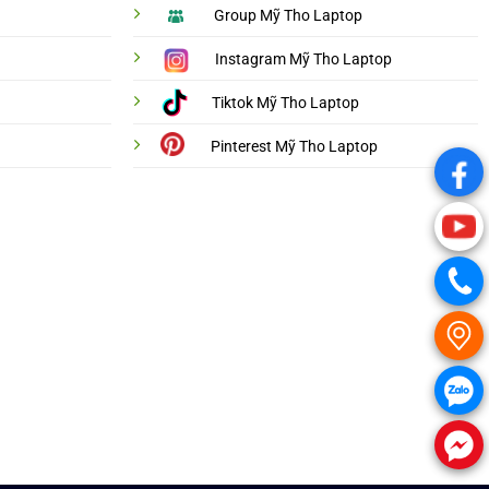
Group Mỹ Tho Laptop
Instagram Mỹ Tho Laptop
Tiktok Mỹ Tho Laptop
Pinterest Mỹ Tho Laptop
.
.
.
.
.
.