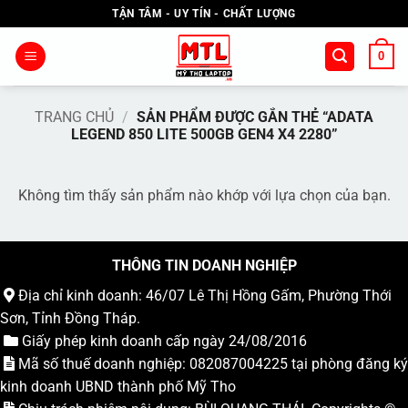
Bỏ
TẬN TÂM - UY TÍN - CHẤT LƯỢNG
qua
nội
0
dung
TRANG CHỦ
/
SẢN PHẨM ĐƯỢC GẮN THẺ “ADATA
LEGEND 850 LITE 500GB GEN4 X4 2280”
Không tìm thấy sản phẩm nào khớp với lựa chọn của bạn.
THÔNG TIN DOANH NGHIỆP
Địa chỉ kinh doanh: 46/07 Lê Thị Hồng Gấm, Phường Thới
Sơn, Tỉnh Đồng Tháp.
Giấy phép kinh doanh cấp ngày 24/08/2016
Mã số thuế doanh nghiệp: 082087004225 tại phòng đăng ký
kinh doanh UBND thành phố Mỹ Tho