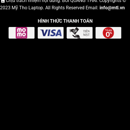
Chịu trách nhiệm nội dung: BÙI QUANG THÁI. Copyrights ©
2023
Mỹ Tho Laptop
. All Rights Reserved Email:
info
@mtl.vn
HÌNH THỨC THANH TOÁN