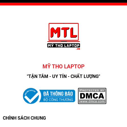
MỸ THO LAPTOP
"TẬN TÂM - UY TÍN - CHẤT LƯỢNG"
CHÍNH SÁCH CHUNG