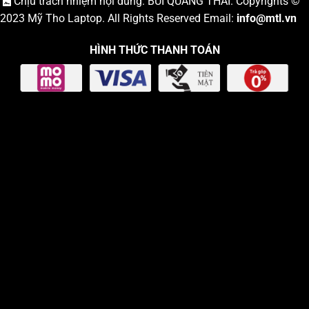
Chịu trách nhiệm nội dung: BÙI QUANG THÁI. Copyrights ©
2023
Mỹ Tho Laptop
. All Rights Reserved Email:
info
@mtl.vn
HÌNH THỨC THANH TOÁN