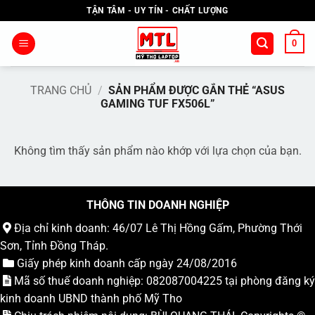
Bỏ
TẬN TÂM - UY TÍN - CHẤT LƯỢNG
qua
nội
0
dung
TRANG CHỦ
/
SẢN PHẨM ĐƯỢC GẮN THẺ “ASUS
GAMING TUF FX506L”
Không tìm thấy sản phẩm nào khớp với lựa chọn của bạn.
THÔNG TIN DOANH NGHIỆP
Địa chỉ kinh doanh: 46/07 Lê Thị Hồng Gấm, Phường Thới
Sơn, Tỉnh Đồng Tháp.
Giấy phép kinh doanh cấp ngày 24/08/2016
Mã số thuế doanh nghiệp: 082087004225 tại phòng đăng ký
kinh doanh UBND thành phố Mỹ Tho