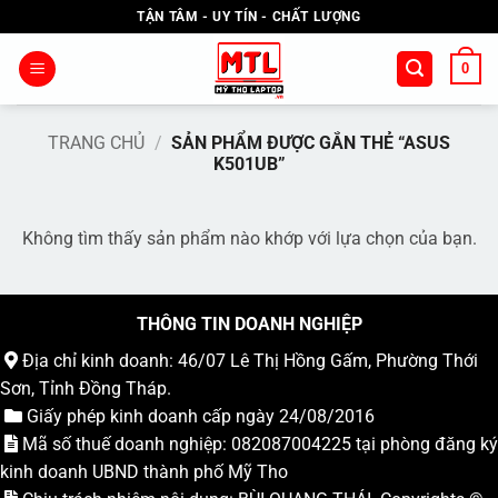
Bỏ
TẬN TÂM - UY TÍN - CHẤT LƯỢNG
qua
nội
0
dung
TRANG CHỦ
/
SẢN PHẨM ĐƯỢC GẮN THẺ “ASUS
K501UB”
Không tìm thấy sản phẩm nào khớp với lựa chọn của bạn.
THÔNG TIN DOANH NGHIỆP
Địa chỉ kinh doanh: 46/07 Lê Thị Hồng Gấm, Phường Thới
Sơn, Tỉnh Đồng Tháp.
Giấy phép kinh doanh cấp ngày 24/08/2016
Mã số thuế doanh nghiệp: 082087004225 tại phòng đăng ký
kinh doanh UBND thành phố Mỹ Tho