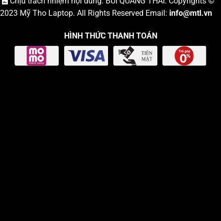
Chịu trách nhiệm nội dung: BÙI QUANG THÁI. Copyrights ©
2023
Mỹ Tho Laptop
. All Rights Reserved Email:
info
@mtl.vn
HÌNH THỨC THANH TOÁN