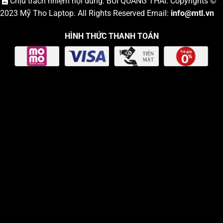
Chịu trách nhiệm nội dung: BÙI QUANG THÁI. Copyrights ©
2023
Mỹ Tho Laptop
. All Rights Reserved Email:
info
@mtl.vn
HÌNH THỨC THANH TOÁN