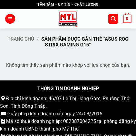
Bỏ
TẬN TÂM - UY TÍN - CHẤT LƯỢNG
qua
nội
0
dung
TRANG CHỦ
/
SẢN PHẨM ĐƯỢC GẮN THẺ “ASUS ROG
STRIX GAMING G15”
Không tìm thấy sản phẩm nào khớp với lựa chọn của bạn.
THÔNG TIN DOANH NGHIỆP
Địa chỉ kinh doanh: 46/07 Lê Thị Hồng Gấm, Phường Thới
Sơn, Tỉnh Đồng Tháp.
Giấy phép kinh doanh cấp ngày 24/08/2016
Mã số thuế doanh nghiệp: 082087004225 tại phòng đăng ký
kinh doanh UBND thành phố Mỹ Tho