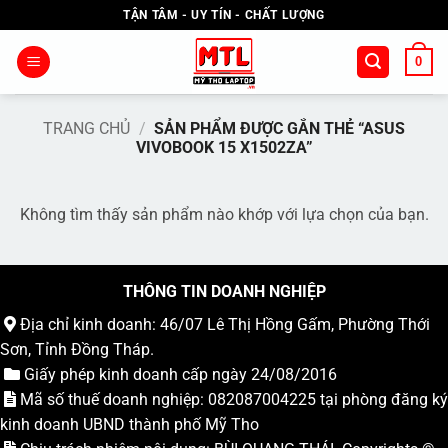
Bỏ
TẬN TÂM - UY TÍN - CHẤT LƯỢNG
qua
nội
0
dung
TRANG CHỦ
/
SẢN PHẨM ĐƯỢC GẮN THẺ “ASUS
VIVOBOOK 15 X1502ZA”
Không tìm thấy sản phẩm nào khớp với lựa chọn của bạn.
THÔNG TIN DOANH NGHIỆP
Địa chỉ kinh doanh: 46/07 Lê Thị Hồng Gấm, Phường Thới
Sơn, Tỉnh Đồng Tháp.
Giấy phép kinh doanh cấp ngày 24/08/2016
Mã số thuế doanh nghiệp: 082087004225 tại phòng đăng ký
kinh doanh UBND thành phố Mỹ Tho