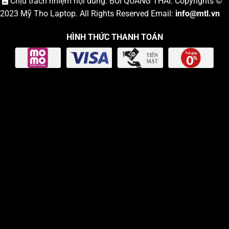
Chịu trách nhiệm nội dung: BÙI QUANG THÁI. Copyrights ©
2023
Mỹ Tho Laptop
. All Rights Reserved Email:
info
@mtl.vn
HÌNH THỨC THANH TOÁN