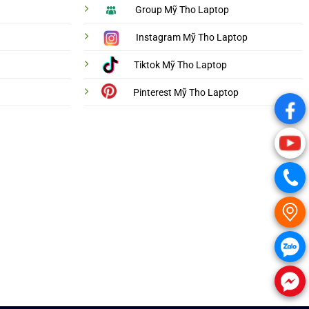
Group Mỹ Tho Laptop
Instagram Mỹ Tho Laptop
Tiktok Mỹ Tho Laptop
Pinterest Mỹ Tho Laptop
.
.
.
.
.
.