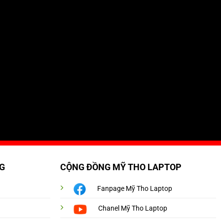
G
CỘNG ĐỒNG MỸ THO LAPTOP
Fanpage Mỹ Tho Laptop
Chanel Mỹ Tho Laptop