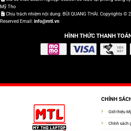
Mỹ Tho
Chịu trách nhiệm nội dung: BÙI QUANG THÁI. Copyrights ©
Reserved Email:
info
@mtl.vn
HÌNH THỨC THANH TOÁ
CHÍNH SÁC
Giới thiệu 
Chính sách 