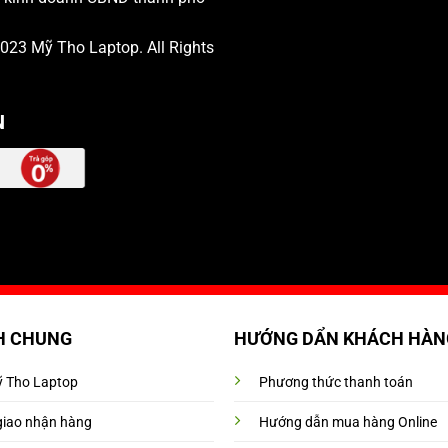
 2023
Mỹ Tho Laptop
. All Rights
N
H CHUNG
HƯỚNG DẨN KHÁCH HÀN
Mỹ Tho Laptop
Phương thức thanh toán
giao nhận hàng
Hướng dẫn mua hàng Online