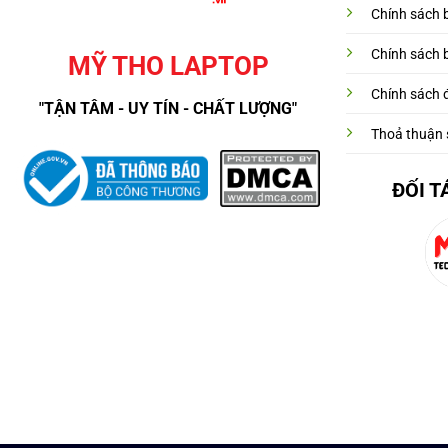
Chính sách 
Chính sách 
MỸ THO LAPTOP
Chính sách đ
"TẬN TÂM - UY TÍN - CHẤT LƯỢNG"
Thoả thuận 
ĐỐI T