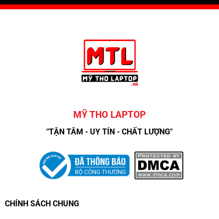
MỸ THO LAPTOP
"TẬN TÂM - UY TÍN - CHẤT LƯỢNG"
CHÍNH SÁCH CHUNG