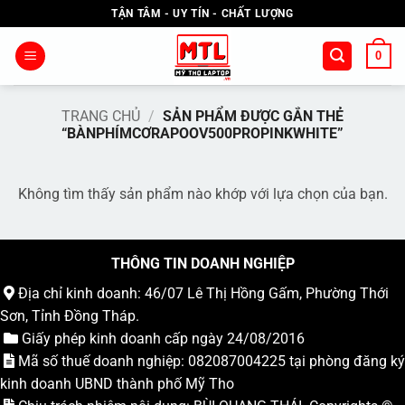
Bỏ
TẬN TÂM - UY TÍN - CHẤT LƯỢNG
qua
nội
0
dung
TRANG CHỦ
/
SẢN PHẨM ĐƯỢC GẮN THẺ
“BÀNPHÍMCƠRAPOOV500PROPINKWHITE”
Không tìm thấy sản phẩm nào khớp với lựa chọn của bạn.
THÔNG TIN DOANH NGHIỆP
Địa chỉ kinh doanh: 46/07 Lê Thị Hồng Gấm, Phường Thới
Sơn, Tỉnh Đồng Tháp.
Giấy phép kinh doanh cấp ngày 24/08/2016
Mã số thuế doanh nghiệp: 082087004225 tại phòng đăng ký
kinh doanh UBND thành phố Mỹ Tho