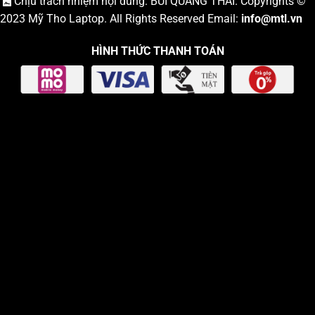
Chịu trách nhiệm nội dung: BÙI QUANG THÁI. Copyrights ©
2023
Mỹ Tho Laptop
. All Rights Reserved Email:
info
@mtl.vn
HÌNH THỨC THANH TOÁN