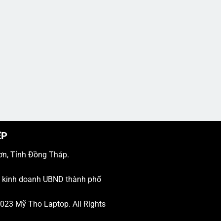
ỆP
ơn, Tỉnh Đồng Tháp.
ý kinh doanh UBND thành phố
 2023
Mỹ Tho Laptop
. All Rights