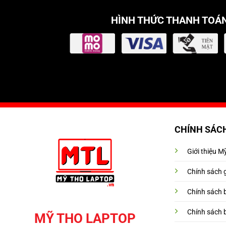
HÌNH THỨC THANH TOÁ
CHÍNH SÁC
Giới thiệu 
Chính sách 
Chính sách 
Chính sách 
MỸ THO LAPTOP