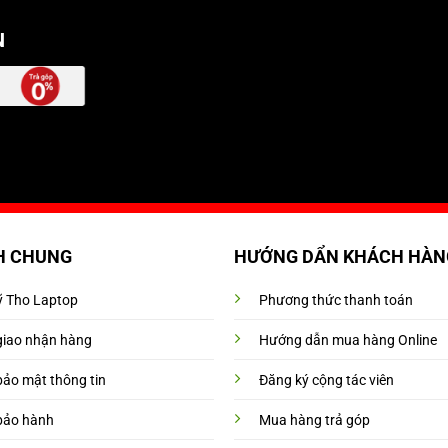
N
H CHUNG
HƯỚNG DẨN KHÁCH HÀN
Mỹ Tho Laptop
Phương thức thanh toán
giao nhận hàng
Hướng dẫn mua hàng Online
bảo mật thông tin
Đăng ký cộng tác viên
bảo hành
Mua hàng trả góp