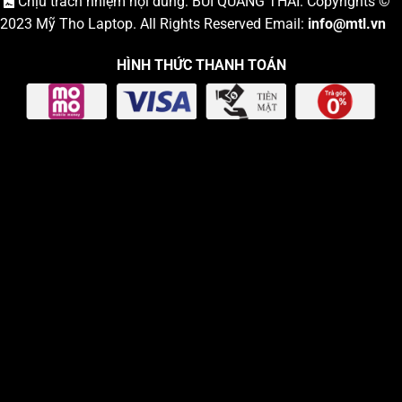
Chịu trách nhiệm nội dung: BÙI QUANG THÁI. Copyrights ©
2023
Mỹ Tho Laptop
. All Rights Reserved Email:
info
@mtl.vn
HÌNH THỨC THANH TOÁN