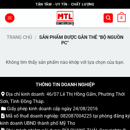
Bỏ
TẬN TÂM - UY TÍN - CHẤT LƯỢNG
qua
nội
0
dung
TRANG CHỦ
/
SẢN PHẨM ĐƯỢC GẮN THẺ “BỘ NGUỒN
PC”
Không tìm thấy sản phẩm nào khớp với lựa chọn của bạn.
THÔNG TIN DOANH NGHIỆP
Địa chỉ kinh doanh: 46/07 Lê Thị Hồng Gấm, Phường Thới
Sơn, Tỉnh Đồng Tháp.
Giấy phép kinh doanh cấp ngày 24/08/2016
Mã số thuế doanh nghiệp: 082087004225 tại phòng đăng ký
kinh doanh UBND thành phố Mỹ Tho