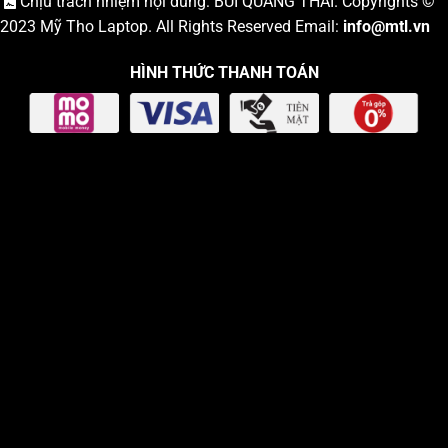
Chịu trách nhiệm nội dung: BÙI QUANG THÁI. Copyrights ©
2023
Mỹ Tho Laptop
. All Rights Reserved Email:
info
@mtl.vn
HÌNH THỨC THANH TOÁN