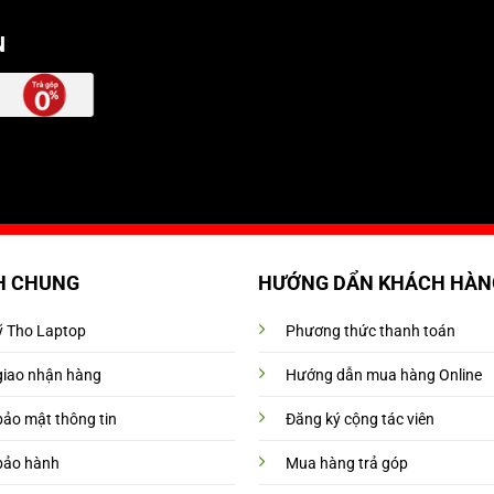
N
H CHUNG
HƯỚNG DẨN KHÁCH HÀN
Mỹ Tho Laptop
Phương thức thanh toán
giao nhận hàng
Hướng dẫn mua hàng Online
bảo mật thông tin
Đăng ký cộng tác viên
bảo hành
Mua hàng trả góp