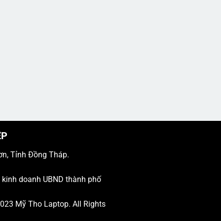
ỆP
ơn, Tỉnh Đồng Tháp.
ý kinh doanh UBND thành phố
 2023
Mỹ Tho Laptop
. All Rights