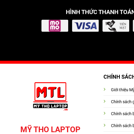
HÌNH THỨC THANH TOÁ
CHÍNH SÁC
Giới thiệu 
Chính sách 
Chính sách 
Chính sách 
MỸ THO LAPTOP