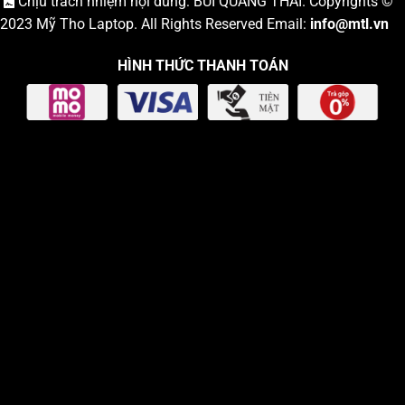
Chịu trách nhiệm nội dung: BÙI QUANG THÁI. Copyrights ©
2023
Mỹ Tho Laptop
. All Rights Reserved Email:
info
@mtl.vn
HÌNH THỨC THANH TOÁN