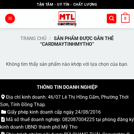
Bỏ
TẬN TÂM - UY TÍN - CHẤT LƯỢNG
qua
nội
0
dung
TRANG CHỦ
/
SẢN PHẨM ĐƯỢC GẮN THẺ
“CARDMAYTINHMYTHO”
Không tìm thấy sản phẩm nào khớp với lựa chọn của bạn.
THÔNG TIN DOANH NGHIỆP
Địa chỉ kinh doanh: 46/07 Lê Thị Hồng Gấm, Phường Thới
Sơn, Tỉnh Đồng Tháp.
Giấy phép kinh doanh cấp ngày 24/08/2016
Mã số thuế doanh nghiệp: 082087004225 tại phòng đăng ký
kinh doanh UBND thành phố Mỹ Tho