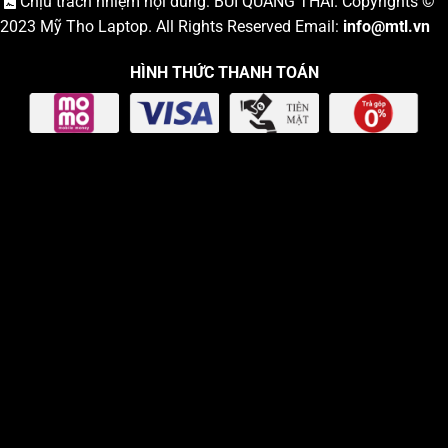
Chịu trách nhiệm nội dung: BÙI QUANG THÁI. Copyrights ©
2023
Mỹ Tho Laptop
. All Rights Reserved Email:
info
@mtl.vn
HÌNH THỨC THANH TOÁN