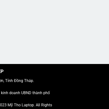
ỆP
ơn, Tỉnh Đồng Tháp.
ý kinh doanh UBND thành phố
 2023
Mỹ Tho Laptop
. All Rights