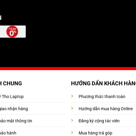
N
H CHUNG
HƯỚNG DẨN KHÁCH HÀN
Mỹ Tho Laptop
Phương thức thanh toán
giao nhận hàng
Hướng dẫn mua hàng Online
bảo mật thông tin
Đăng ký cộng tác viên
bảo hành
Mua hàng trả góp