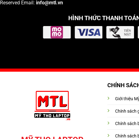
Reserved Email:
info
@mtl.vn
HÌNH THỨC THANH TOÁ
CHÍNH SÁC
Giới thiệu 
Chính sách 
Chính sách 
Chính sách 