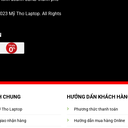
 2023
Mỹ Tho Laptop
. All Rights
N
H CHUNG
HƯỚNG DẨN KHÁCH HÀN
Mỹ Tho Laptop
Phương thức thanh toán
giao nhận hàng
Hướng dẫn mua hàng Online