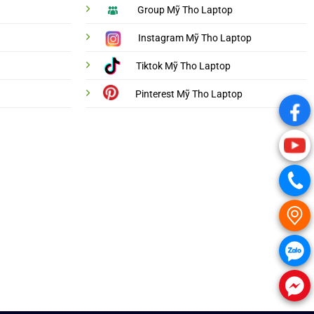
Group Mỹ Tho Laptop
Instagram Mỹ Tho Laptop
Tiktok Mỹ Tho Laptop
Pinterest Mỹ Tho Laptop
.
.
.
.
.
.