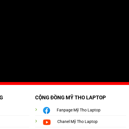
G
CỘNG ĐỒNG MỸ THO LAPTOP
Fanpage Mỹ Tho Laptop
Chanel Mỹ Tho Laptop