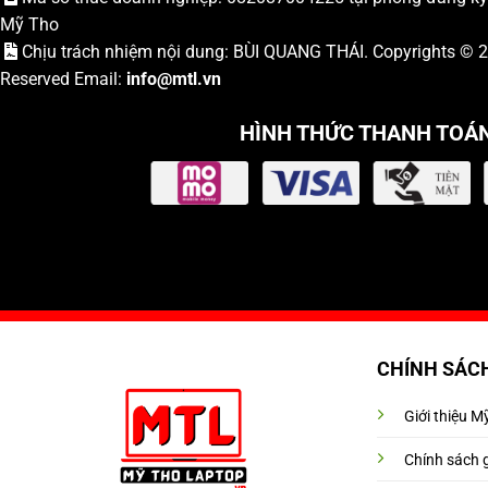
Mỹ Tho
Chịu trách nhiệm nội dung: BÙI QUANG THÁI. Copyrights ©
Reserved Email:
info
@mtl.vn
HÌNH THỨC THANH TOÁ
CHÍNH SÁC
Giới thiệu 
Chính sách 