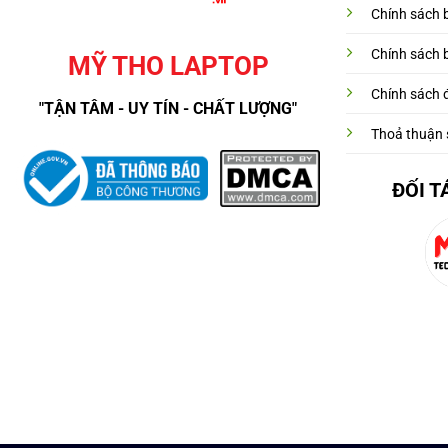
Chính sách 
Chính sách 
MỸ THO LAPTOP
Chính sách đ
"TẬN TÂM - UY TÍN - CHẤT LƯỢNG"
Thoả thuận 
ĐỐI T