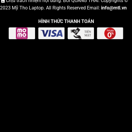
Chịu trách nhiệm nội dung: BÙI QUANG THÁI. Copyrights ©
2023
Mỹ Tho Laptop
. All Rights Reserved Email:
info
@mtl.vn
HÌNH THỨC THANH TOÁN