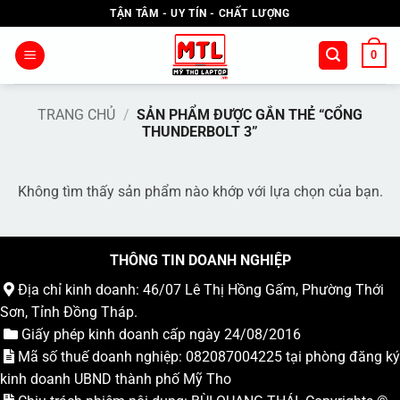
Bỏ
TẬN TÂM - UY TÍN - CHẤT LƯỢNG
qua
nội
0
dung
TRANG CHỦ
/
SẢN PHẨM ĐƯỢC GẮN THẺ “CỔNG
THUNDERBOLT 3”
Không tìm thấy sản phẩm nào khớp với lựa chọn của bạn.
THÔNG TIN DOANH NGHIỆP
Địa chỉ kinh doanh: 46/07 Lê Thị Hồng Gấm, Phường Thới
Sơn, Tỉnh Đồng Tháp.
Giấy phép kinh doanh cấp ngày 24/08/2016
Mã số thuế doanh nghiệp: 082087004225 tại phòng đăng ký
kinh doanh UBND thành phố Mỹ Tho