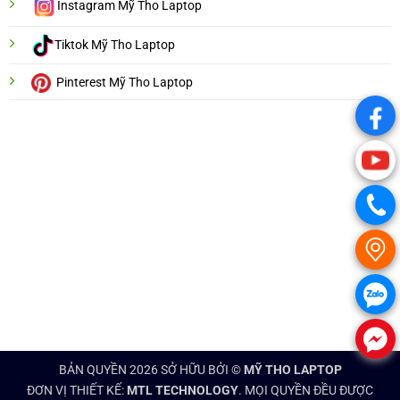
Instagram Mỹ Tho Laptop
Tiktok Mỹ Tho Laptop
Pinterest Mỹ Tho Laptop
.
.
.
.
.
.
BẢN QUYỀN 2026 SỞ HỮU BỞI ©
MỸ THO LAPTOP
ĐƠN VỊ THIẾT KẾ:
MTL TECHNOLOGY
. MỌI QUYỀN ĐỀU ĐƯỢC