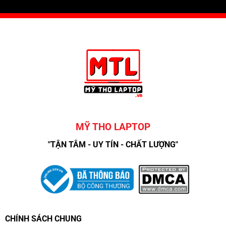
MỸ THO LAPTOP
"TẬN TÂM - UY TÍN - CHẤT LƯỢNG"
CHÍNH SÁCH CHUNG