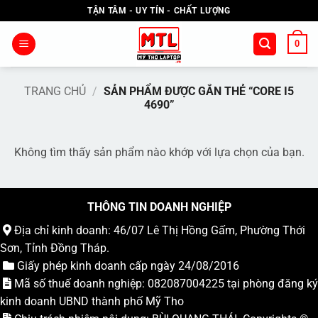
Bỏ
TẬN TÂM - UY TÍN - CHẤT LƯỢNG
qua
nội
0
dung
TRANG CHỦ
/
SẢN PHẨM ĐƯỢC GẮN THẺ “CORE I5
4690”
Không tìm thấy sản phẩm nào khớp với lựa chọn của bạn.
THÔNG TIN DOANH NGHIỆP
Địa chỉ kinh doanh: 46/07 Lê Thị Hồng Gấm, Phường Thới
Sơn, Tỉnh Đồng Tháp.
Giấy phép kinh doanh cấp ngày 24/08/2016
Mã số thuế doanh nghiệp: 082087004225 tại phòng đăng ký
kinh doanh UBND thành phố Mỹ Tho