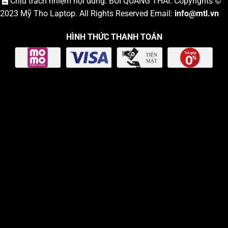
Chịu trách nhiệm nội dung: BÙI QUANG THÁI. Copyrights ©
2023
Mỹ Tho Laptop
. All Rights Reserved Email:
info
@mtl.vn
HÌNH THỨC THANH TOÁN