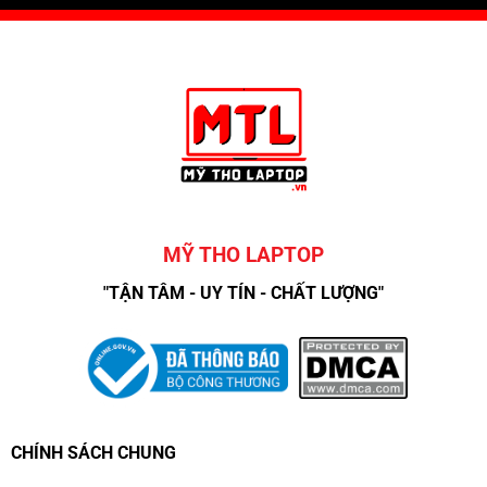
MỸ THO LAPTOP
"TẬN TÂM - UY TÍN - CHẤT LƯỢNG"
CHÍNH SÁCH CHUNG