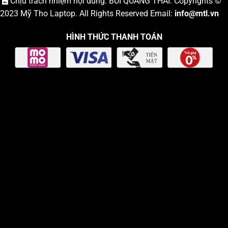
Chịu trách nhiệm nội dung: BÙI QUANG THÁI. Copyrights ©
2023
Mỹ Tho Laptop
. All Rights Reserved Email:
info
@mtl.vn
HÌNH THỨC THANH TOÁN