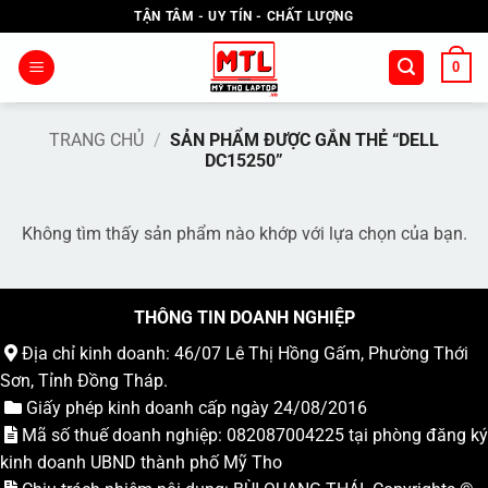
Bỏ
TẬN TÂM - UY TÍN - CHẤT LƯỢNG
qua
nội
0
dung
TRANG CHỦ
/
SẢN PHẨM ĐƯỢC GẮN THẺ “DELL
DC15250”
Không tìm thấy sản phẩm nào khớp với lựa chọn của bạn.
THÔNG TIN DOANH NGHIỆP
Địa chỉ kinh doanh: 46/07 Lê Thị Hồng Gấm, Phường Thới
Sơn, Tỉnh Đồng Tháp.
Giấy phép kinh doanh cấp ngày 24/08/2016
Mã số thuế doanh nghiệp: 082087004225 tại phòng đăng ký
kinh doanh UBND thành phố Mỹ Tho