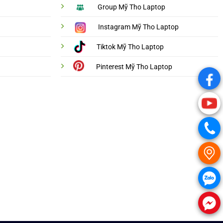
Group Mỹ Tho Laptop
Instagram Mỹ Tho Laptop
Tiktok Mỹ Tho Laptop
Pinterest Mỹ Tho Laptop
.
.
.
.
.
.