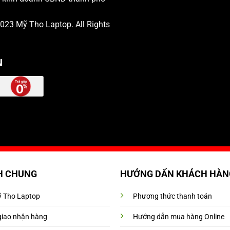
 2023
Mỹ Tho Laptop
. All Rights
N
H CHUNG
HƯỚNG DẨN KHÁCH HÀN
Mỹ Tho Laptop
Phương thức thanh toán
giao nhận hàng
Hướng dẫn mua hàng Online