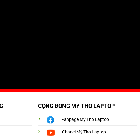
G
CỘNG ĐỒNG MỸ THO LAPTOP
Fanpage Mỹ Tho Laptop
Chanel Mỹ Tho Laptop