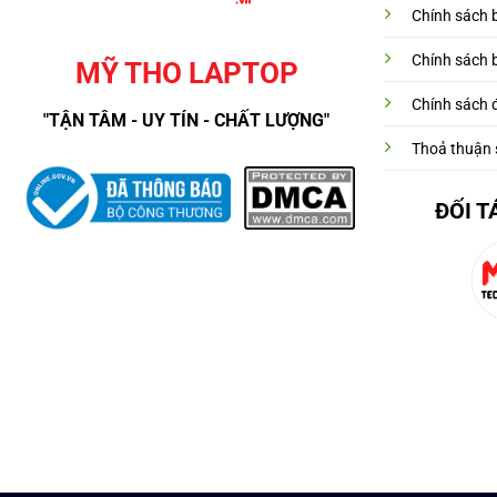
Chính sách 
Chính sách 
MỸ THO LAPTOP
Chính sách đ
"TẬN TÂM - UY TÍN - CHẤT LƯỢNG"
Thoả thuận 
ĐỐI T