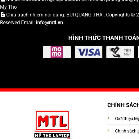
Mỹ Tho
Chịu trách nhiệm nội dung: BÙI QUANG THÁI. Copyrights ©
Reserved Email:
info
@mtl.vn
HÌNH THỨC THANH TOÁ
CHÍNH SÁC
Giới thiệu 
Chính sách 