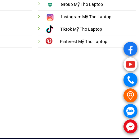
Group Mỹ Tho Laptop
Instagram Mỹ Tho Laptop
Tiktok Mỹ Tho Laptop
Pinterest Mỹ Tho Laptop
.
.
.
.
.
.