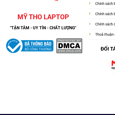
Chính sách 
Chính sách 
MỸ THO LAPTOP
Chính sách đ
"TẬN TÂM - UY TÍN - CHẤT LƯỢNG"
Thoả thuận 
ĐỐI T