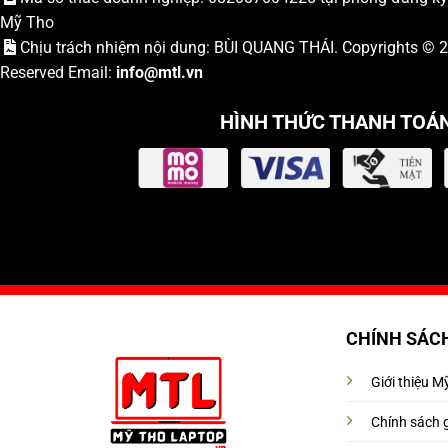
Mỹ Tho
Chịu trách nhiệm nội dung: BÙI QUANG THÁI. Copyrights ©
Reserved Email:
info
@mtl.vn
HÌNH THỨC THANH TOÁ
CHÍNH SÁC
Giới thiệu 
Chính sách 