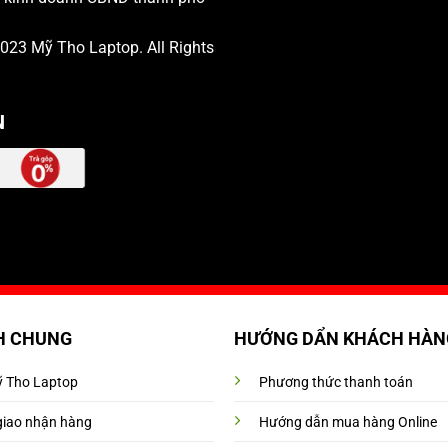
 2023
Mỹ Tho Laptop
. All Rights
N
H CHUNG
HƯỚNG DẨN KHÁCH HÀN
Mỹ Tho Laptop
Phương thức thanh toán
giao nhận hàng
Hướng dẫn mua hàng Online