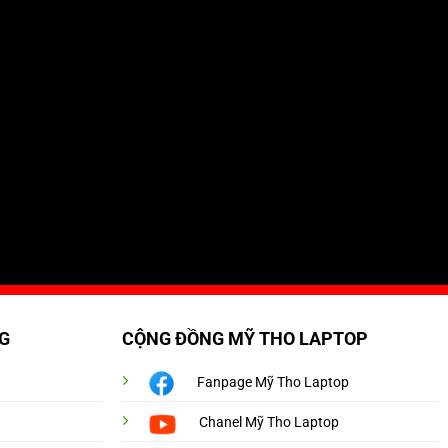
G
CỘNG ĐỒNG MỸ THO LAPTOP
Fanpage Mỹ Tho Laptop
Chanel Mỹ Tho Laptop