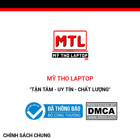
MỸ THO LAPTOP
"TẬN TÂM - UY TÍN - CHẤT LƯỢNG"
CHÍNH SÁCH CHUNG