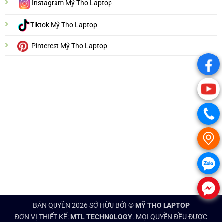
Instagram Mỹ Tho Laptop
Tiktok Mỹ Tho Laptop
Pinterest Mỹ Tho Laptop
.
.
.
.
.
.
BẢN QUYỀN 2026 SỞ HỮU BỞI ©
MỸ THO LAPTOP
ĐƠN VỊ THIẾT KẾ:
MTL TECHNOLOGY
. MỌI QUYỀN ĐỀU ĐƯỢC