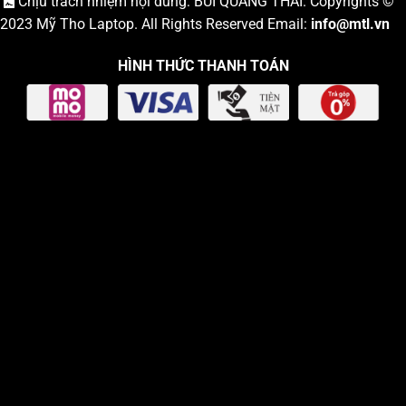
Chịu trách nhiệm nội dung: BÙI QUANG THÁI. Copyrights ©
2023
Mỹ Tho Laptop
. All Rights Reserved Email:
info
@mtl.vn
HÌNH THỨC THANH TOÁN