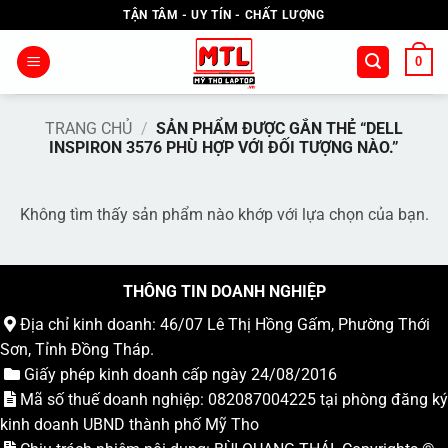
Bỏ
TẬN TÂM - UY TÍN - CHẤT LƯỢNG
qua
nội
0
dung
TRANG CHỦ
/
SẢN PHẨM ĐƯỢC GẮN THẺ “DELL
INSPIRON 3576 PHÙ HỢP VỚI ĐỐI TƯỢNG NÀO.”
Không tìm thấy sản phẩm nào khớp với lựa chọn của bạn.
THÔNG TIN DOANH NGHIỆP
Địa chỉ kinh doanh: 46/07 Lê Thị Hồng Gấm, Phường Thới
Sơn, Tỉnh Đồng Tháp.
Giấy phép kinh doanh cấp ngày 24/08/2016
Mã số thuế doanh nghiệp: 082087004225 tại phòng đăng ký
kinh doanh UBND thành phố Mỹ Tho