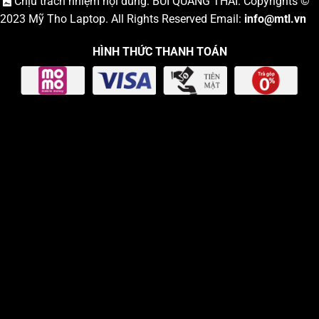
Chịu trách nhiệm nội dung: BÙI QUANG THÁI. Copyrights ©
2023
Mỹ Tho Laptop
. All Rights Reserved Email:
info
@mtl.vn
HÌNH THỨC THANH TOÁN