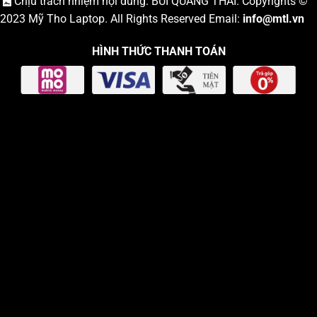
Chịu trách nhiệm nội dung: BÙI QUANG THÁI. Copyrights ©
2023
Mỹ Tho Laptop
. All Rights Reserved Email:
info
@mtl.vn
HÌNH THỨC THANH TOÁN