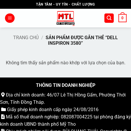
Bỏ
TẬN TÂM - UY TÍN - CHẤT LƯỢNG
qua
nội
0
dung
TRANG CHỦ
/
SẢN PHẨM ĐƯỢC GẮN THẺ “DELL
INSPIRON 3580”
Không tìm thấy sản phẩm nào khớp với lựa chọn của bạn.
THÔNG TIN DOANH NGHIỆP
Địa chỉ kinh doanh: 46/07 Lê Thị Hồng Gấm, Phường Thới
Sơn, Tỉnh Đồng Tháp.
Giấy phép kinh doanh cấp ngày 24/08/2016
Mã số thuế doanh nghiệp: 082087004225 tại phòng đăng ký
kinh doanh UBND thành phố Mỹ Tho