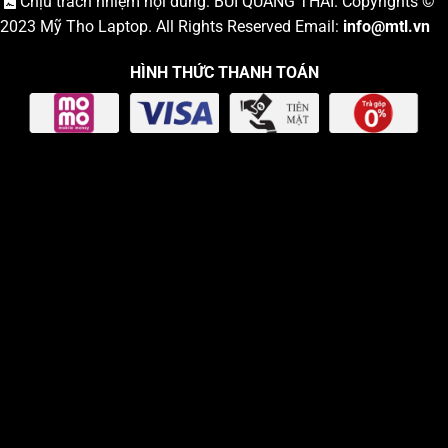
Chịu trách nhiệm nội dung: BÙI QUANG THÁI. Copyrights ©
2023
Mỹ Tho Laptop
. All Rights Reserved Email:
info
@mtl.vn
HÌNH THỨC THANH TOÁN