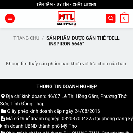
Bỏ
TẬN TÂM - UY TÍN - CHẤT LƯỢNG
qua
nội
0
dung
TRANG CHỦ
/
SẢN PHẨM ĐƯỢC GẮN THẺ “DELL
INSPIRON 5645”
Không tìm thấy sản phẩm nào khớp với lựa chọn của bạn.
THÔNG TIN DOANH NGHIỆP
Địa chỉ kinh doanh: 46/07 Lê Thị Hồng Gấm, Phường Thới
Sơn, Tỉnh Đồng Tháp.
Giấy phép kinh doanh cấp ngày 24/08/2016
Mã số thuế doanh nghiệp: 082087004225 tại phòng đăng ký
kinh doanh UBND thành phố Mỹ Tho