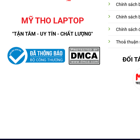
Chính sách 
Chính sách 
MỸ THO LAPTOP
Chính sách đ
"TẬN TÂM - UY TÍN - CHẤT LƯỢNG"
Thoả thuận 
ĐỐI T