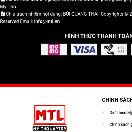
Mỹ Tho
Chịu trách nhiệm nội dung: BÙI QUANG THÁI. Copyrights ©
Reserved Email:
info
@mtl.vn
HÌNH THỨC THANH TOÁ
CHÍNH SÁC
Giới thiệu 
Chính sách 