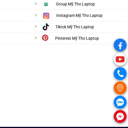
Group Mỹ Tho Laptop
Instagram Mỹ Tho Laptop
Tiktok Mỹ Tho Laptop
Pinterest Mỹ Tho Laptop
.
.
.
.
.
.