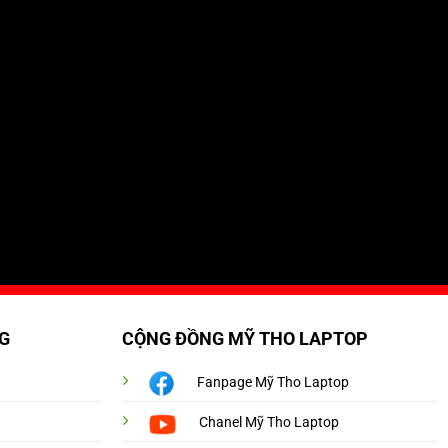
G
CỘNG ĐỒNG MỸ THO LAPTOP
Fanpage Mỹ Tho Laptop
Chanel Mỹ Tho Laptop