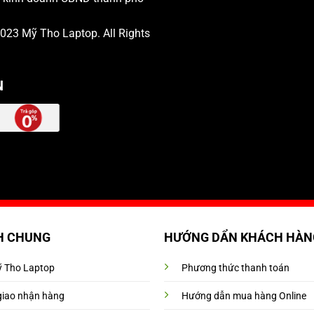
 2023
Mỹ Tho Laptop
. All Rights
N
H CHUNG
HƯỚNG DẨN KHÁCH HÀN
Mỹ Tho Laptop
Phương thức thanh toán
giao nhận hàng
Hướng dẫn mua hàng Online