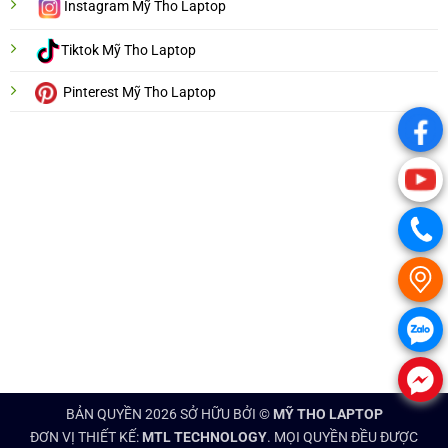
Instagram Mỹ Tho Laptop
Tiktok Mỹ Tho Laptop
Pinterest Mỹ Tho Laptop
.
.
.
.
.
.
BẢN QUYỀN 2026 SỞ HỮU BỞI ©
MỸ THO LAPTOP
ĐƠN VỊ THIẾT KẾ:
MTL TECHNOLOGY
. MỌI QUYỀN ĐỀU ĐƯỢC