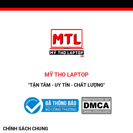
MỸ THO LAPTOP
"TẬN TÂM - UY TÍN - CHẤT LƯỢNG"
CHÍNH SÁCH CHUNG