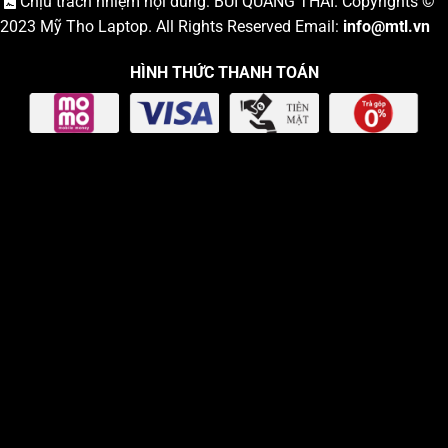
Chịu trách nhiệm nội dung: BÙI QUANG THÁI. Copyrights ©
2023
Mỹ Tho Laptop
. All Rights Reserved Email:
info
@mtl.vn
HÌNH THỨC THANH TOÁN