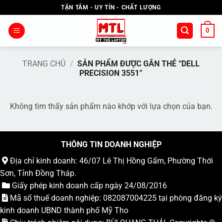
Bỏ
TẬN TÂM - UY TÍN - CHẤT LƯỢNG
qua
nội
0
dung
TRANG CHỦ
/
SẢN PHẨM ĐƯỢC GẮN THẺ “DELL
PRECISION 3551”
Không tìm thấy sản phẩm nào khớp với lựa chọn của bạn.
THÔNG TIN DOANH NGHIỆP
Địa chỉ kinh doanh: 46/07 Lê Thị Hồng Gấm, Phường Thới
Sơn, Tỉnh Đồng Tháp.
Giấy phép kinh doanh cấp ngày 24/08/2016
Mã số thuế doanh nghiệp: 082087004225 tại phòng đăng ký
kinh doanh UBND thành phố Mỹ Tho