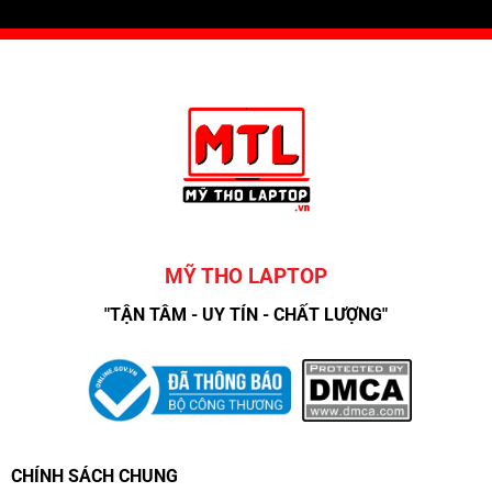
MỸ THO LAPTOP
"TẬN TÂM - UY TÍN - CHẤT LƯỢNG"
CHÍNH SÁCH CHUNG