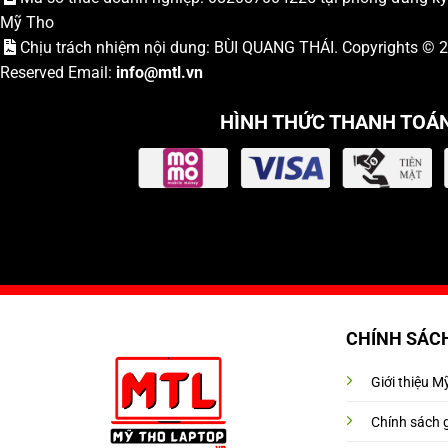
Mỹ Tho
Chịu trách nhiệm nội dung: BÙI QUANG THÁI. Copyrights ©
Reserved Email:
info
@mtl.vn
HÌNH THỨC THANH TOÁ
CHÍNH SÁC
Giới thiệu 
Chính sách 