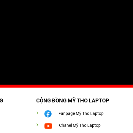
G
CỘNG ĐỒNG MỸ THO LAPTOP
Fanpage Mỹ Tho Laptop
Chanel Mỹ Tho Laptop