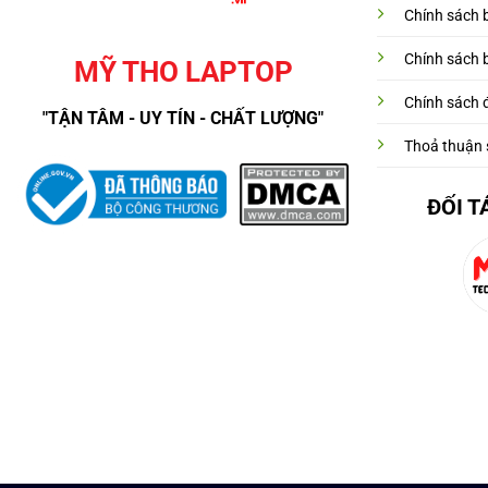
Chính sách 
Chính sách 
MỸ THO LAPTOP
Chính sách đ
"TẬN TÂM - UY TÍN - CHẤT LƯỢNG"
Thoả thuận 
ĐỐI T