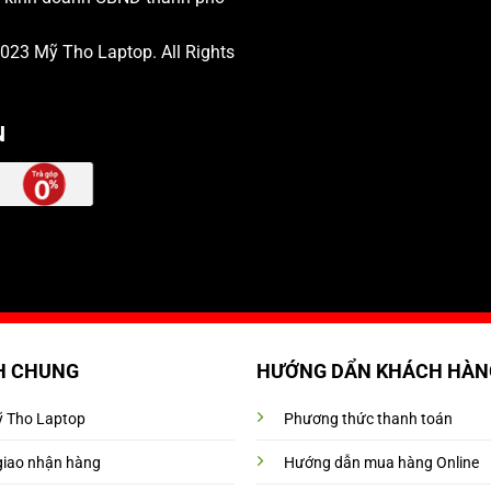
 2023
Mỹ Tho Laptop
. All Rights
N
H CHUNG
HƯỚNG DẨN KHÁCH HÀN
Mỹ Tho Laptop
Phương thức thanh toán
giao nhận hàng
Hướng dẫn mua hàng Online