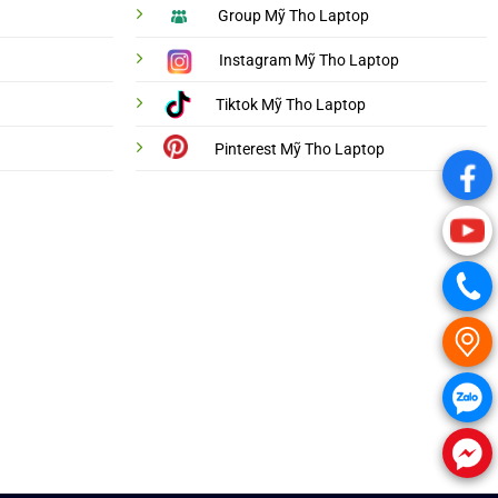
Group Mỹ Tho Laptop
Instagram Mỹ Tho Laptop
Tiktok Mỹ Tho Laptop
Pinterest Mỹ Tho Laptop
.
.
.
.
.
.