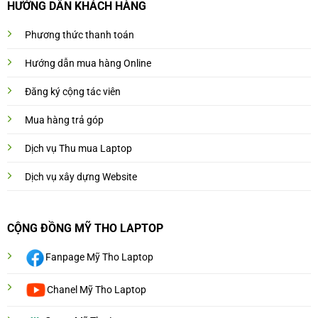
HƯỚNG DẨN KHÁCH HÀNG
Phương thức thanh toán
Hướng dẫn mua hàng Online
Đăng ký cộng tác viên
Mua hàng trả góp
Dịch vụ Thu mua Laptop
Dịch vụ xây dựng Website
CỘNG ĐỒNG MỸ THO LAPTOP
Fanpage Mỹ Tho Laptop
Chanel Mỹ Tho Laptop