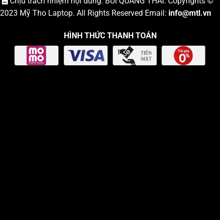
Chịu trách nhiệm nội dung: BÙI QUANG THÁI. Copyrights ©
2023
Mỹ Tho Laptop
. All Rights Reserved Email:
info
@mtl.vn
HÌNH THỨC THANH TOÁN