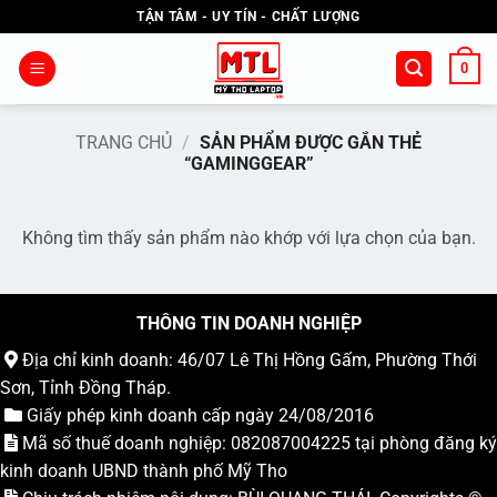
Bỏ
TẬN TÂM - UY TÍN - CHẤT LƯỢNG
qua
nội
0
dung
TRANG CHỦ
/
SẢN PHẨM ĐƯỢC GẮN THẺ
“GAMINGGEAR”
Không tìm thấy sản phẩm nào khớp với lựa chọn của bạn.
THÔNG TIN DOANH NGHIỆP
Địa chỉ kinh doanh: 46/07 Lê Thị Hồng Gấm, Phường Thới
Sơn, Tỉnh Đồng Tháp.
Giấy phép kinh doanh cấp ngày 24/08/2016
Mã số thuế doanh nghiệp: 082087004225 tại phòng đăng ký
kinh doanh UBND thành phố Mỹ Tho